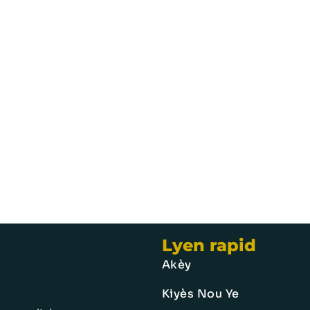
Lyen rapid
Akèy
Kiyès Nou Ye