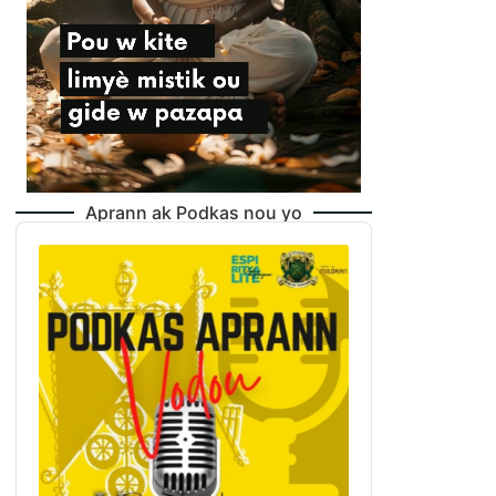
Aprann ak Podkas nou yo
Audio
Player