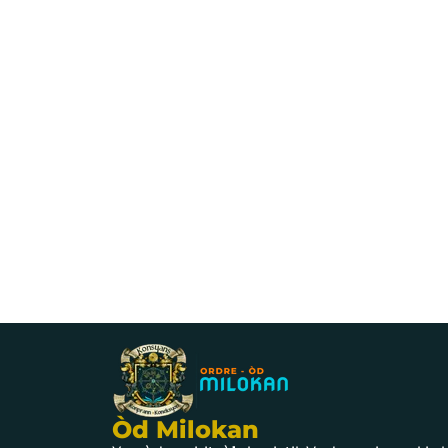
Òd Milokan