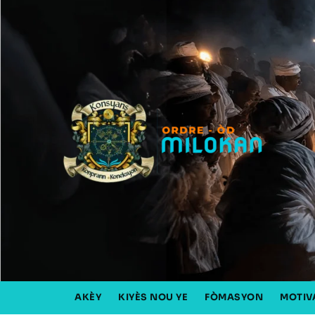
AKÈY
KIYÈS NOU YE
FÒMASYON
MOTIV